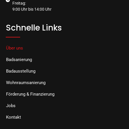
Freitag:
9:00 Uhr bis 14:00 Uhr
Schnelle Links
Über uns
Badsanierung
Badausstellung
Wohnraumsanierung
Förderung & Finanzierung
Jobs
Kontakt