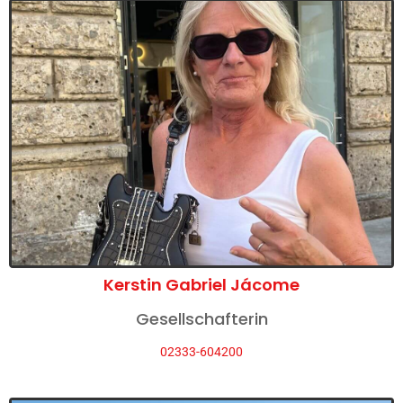
Kerstin Gabriel Jácome
Gesellschafterin
02333-604200