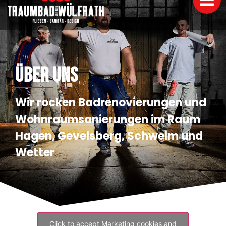
Über uns
Wir rocken Badrenovierungen und
Wohnraumsanierungen im Raum
Hagen, Gevelsberg, Schwelm und
Wetter
Click to accept Marketing cookies and