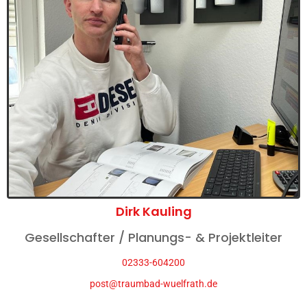
Dirk Kauling
Gesellschafter / Planungs- & Projektleiter
02333-604200
post@traumbad-wuelfrath.de