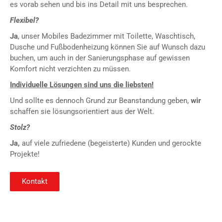
es vorab sehen und bis ins Detail mit uns besprechen.
Flexibel?
Ja
, unser Mobiles Badezimmer mit Toilette, Waschtisch,
Dusche und Fußbodenheizung können Sie auf Wunsch dazu
buchen, um auch in der Sanierungsphase auf gewissen
Komfort nicht verzichten zu müssen.
Individuelle Lösungen sind uns die liebsten!
Und sollte es dennoch Grund zur Beanstandung geben,
wir
schaffen sie lösungsorientiert aus der Welt.
Stolz?
Ja,
a
uf viele zufriedene (begeisterte) Kunden und gerockte
Projekte!
Kontakt