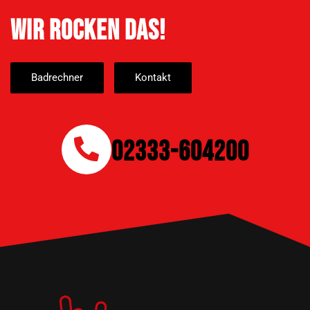
Wir rocken das!
Badrechner
Kontakt
02333-604200