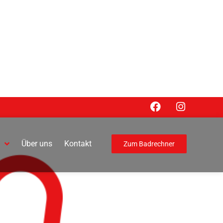
Über uns
Kontakt
Zum Badrechner