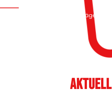
Rock mit uns spannende Aufträge!
Aktuell