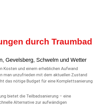
rungen durch Traumbad
n, Gevelsberg, Schwelm und Wetter
hen Kosten und einem erheblichen Aufwand
nn man unzufrieden mit dem aktuellen Zustand
cht das nötige Budget für eine Komplettsanierung
ung bietet die Teilbadsanierung – eine
chnelle Alternative zur aufwändigen