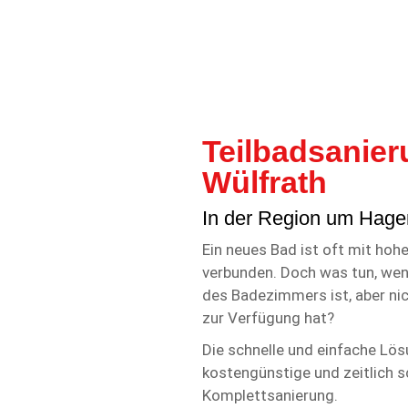
Teilbadsanie
Wülfrath
In der Region um Hage
Ein neues Bad ist oft mit ho
verbunden. Doch was tun, we
des Badezimmers ist, aber ni
zur Verfügung hat?
Die schnelle und einfache Lös
kostengünstige und zeitlich s
Komplettsanierung.