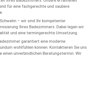
ten Ihres Badezimmers. Unsere erfahrenen
nd für eine fachgerechte und saubere
e.
 Schwelm – wir sind Ihr kompetenter
rnisierung Ihres Badezimmers. Dabei legen wir
alität und eine termingerechte Umsetzung.
Badezimmer garantiert eine moderne
 rundum wohlfühlen können. Kontaktieren Sie uns
e einen unverbindlichen Beratungstermin. Wir