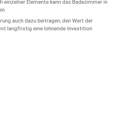
h einzelner Elemente kann das Badezimmer in
en.
rung auch dazu beitragen, den Wert der
it langfristig eine lohnende Investition