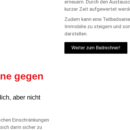
erneuern. Durch den Austausc
kurzer Zeit aufgewertet werd
Zudem kann eine Teilbadsanie
Immobilie zu steigern und som
darstellen.
Weiter zum Badrechner!
nne gegen
ch, aber nicht
ichen Einschränkungen
sich darin sicher zu