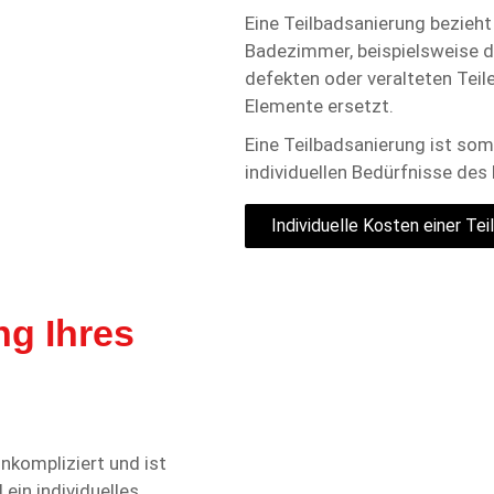
Eine Teilbadsanierung bezieht
Badezimmer, beispielsweise d
defekten oder veralteten Tei
Elemente ersetzt.
Eine Teilbadsanierung ist somi
individuellen Bedürfnisse de
Individuelle Kosten einer Te
ng Ihres
unkompliziert und ist
ein individuelles