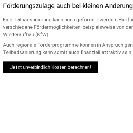
Förderungszulage auch bei kleinen Änderun
Eine Teilbadsanierung kann auch gefördert werden. Hierfür
verschiedene Fördermöglichkeiten, beispielsweise von der 
Wiederaufbau (KfW).
Auch regionale Förderprogramme können in Anspruch ge
Teilbadsanierung kann somit auch finanziell attraktiv sein.
Jetzt unverbindlich Kosten berechnen!