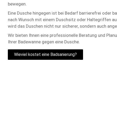
bewegen.
Eine Dusche hingegen ist bei Bedarf barrierefrei oder b
nach Wunsch mit einem Duschsitz oder Haltegriffen a
wird das Duschen nicht nur sicherer, sondern auch ang
Wir bieten Ihnen eine professionelle Beratung und Plan
Ihrer Badewanne gegen eine Dusche.
Wieviel kostet eine Badsanierung?