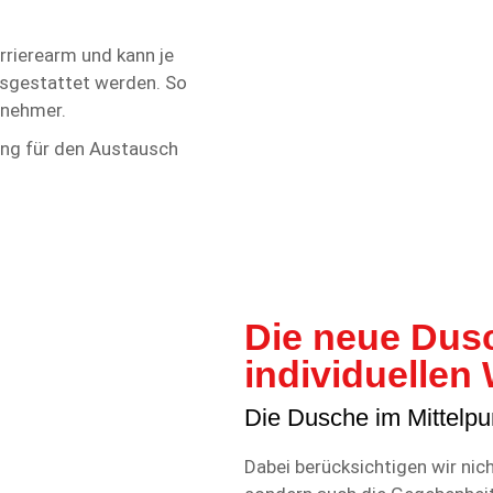
arrierearm und kann je
usgestattet werden. So
enehmer.
ung für den Austausch
Die neue Dusc
individuelle
Die Dusche im Mittelp
Dabei berücksichtigen wir nic