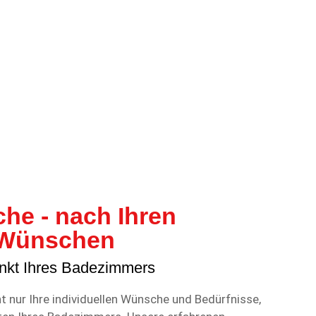
he - nach Ihren
n Wünschen
unkt Ihres Badezimmers
ht nur Ihre individuellen Wünsche und Bedürfnisse,