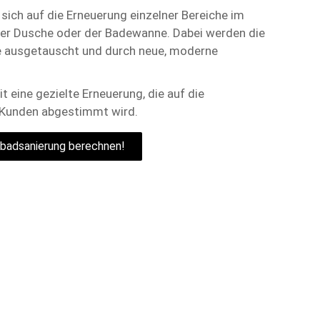
 sich auf die Erneuerung einzelner Bereiche im
er Dusche oder der Badewanne. Dabei werden die
le ausgetauscht und durch neue, moderne
t eine gezielte Erneuerung, die auf die
s Kunden abgestimmt wird.
ilbadsanierung berechnen!