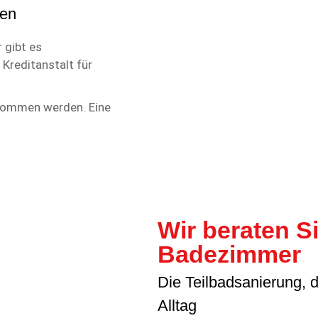
gen
 gibt es
Kreditanstalt für
nommen werden. Eine
Wir beraten S
Badezimmer
Die Teilbadsanierung, 
Alltag