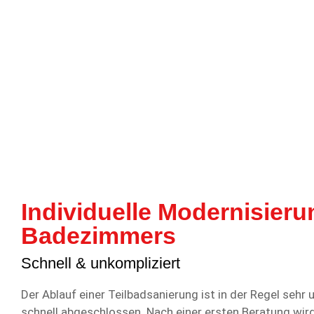
Individuelle Modernisieru
Badezimmers
Schnell & unkompliziert
Der Ablauf einer Teilbadsanierung ist in der Regel sehr 
schnell abgeschlossen. Nach einer ersten Beratung wird 